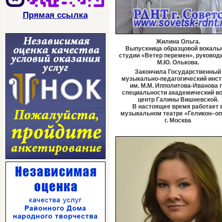
Прямая ссылка
Жилина Ольга.
Выпускница образцовой вокаль
студии «Ветер перемен», руковод
М.Ю. Олькова.
Закончила Государственный
музыкально-педагогический инст
им. М.М. Ипполитова-Иванова 
специальности академический во
центр Галины Вишневской.
В настоящее время работает 
музыкальном театре «Геликон–о
г. Москва