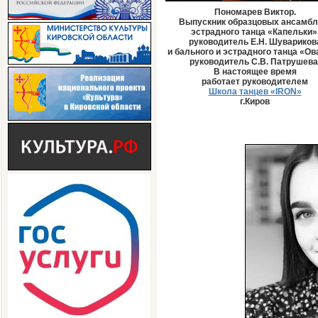
Пономарев Виктор.
Выпускник образцовых ансамбл
эстрадного танца «Капельки»
руководитель Е.Н.
Шувариков
и бального и эстрадного танца «Ов
руководитель С.В.
Патрушева
В настоящее время
работает руководителем
Школа танцев «IRON»
г.Киров