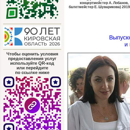
концертмейстер А.
Лобанов,
балетмейстер Е.
Шуварикова) 2019
Выпуск
и
Чтобы оценить условия
предоставления услуг
используйте QR-код
или перейдите
по ссылке ниже