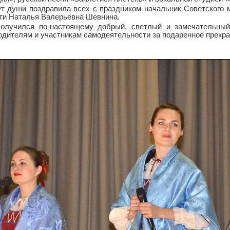
т души поздравила всех с праздником начальник Советского 
ти Наталья Валерьевна Шевнина.
олучился по-настоящему добрый, светлый и замечательный
одителям и участникам самодеятельности за подаренное прекра