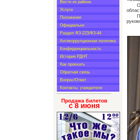
Вести из района
О
Услуги
облас
П
Положения
руков
Официально
Раздел ФЗ-223/ФЗ-44
Антикоррупционная политика
Конфиденциальность
История РДНТ
Как проехать
Обратная связь
Вопрос/Ответ
Контакты, учредители
Продажа билетов
с 8
июня