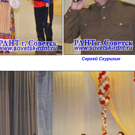
Сергей Скурихин