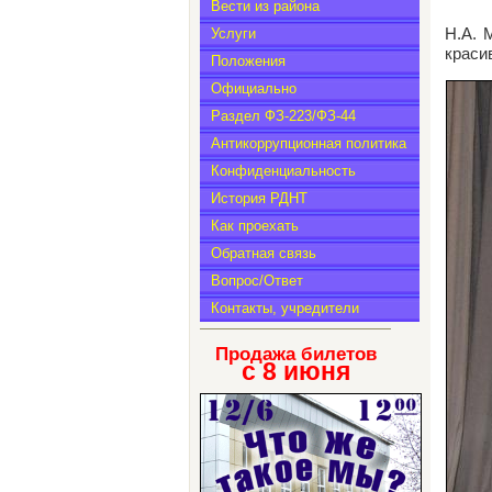
Вести из района
Услуги
Н.А. 
краси
Положения
Официально
Раздел ФЗ-223/ФЗ-44
Антикоррупционная политика
Конфиденциальность
История РДНТ
Как проехать
Обратная связь
Вопрос/Ответ
Контакты, учредители
Продажа билетов
с 8
июня