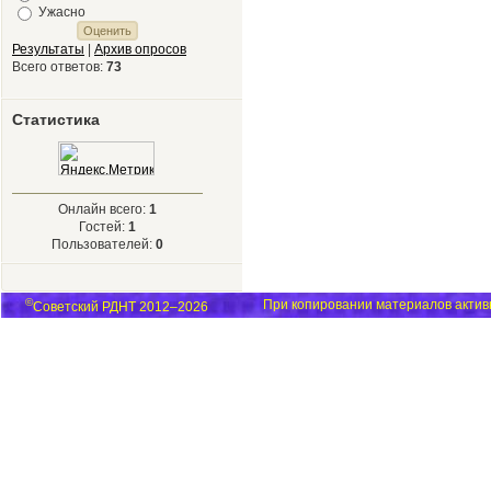
Ужасно
Результаты
|
Архив опросов
Всего ответов:
73
Статистика
Онлайн всего:
1
Гостей:
1
Пользователей:
0
©
При копировании материалов активн
Советский РДНТ 2012–2026