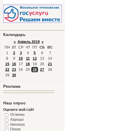
Календарь
«
Апрель 2019
»
ПН
ВТ
СР
ЧТ
ПТ
СБ
ВС
1
2
3
4
5
6
7
8
9
10
11
12
13
14
15
16
17
18
19
20
21
22
23
24
25
26
27
28
29
30
Реклама
Наш опрос
Оцените мой сайт
Отлично
Хорошо
Неплохо
Плохо