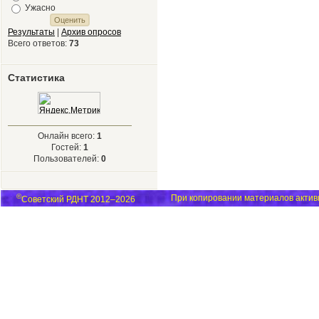
Ужасно
Результаты
|
Архив опросов
Всего ответов:
73
Статистика
Онлайн всего:
1
Гостей:
1
Пользователей:
0
©
При копировании материалов активн
Советский РДНТ 2012–2026