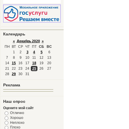
Календарь
«
Декабрь 2020
»
ПН
ВТ
СР
ЧТ
ПТ
СБ
ВС
1
2
3
4
5
6
7
8
9
10
11
12
13
14
15
16
17
18
19
20
21
22
23
24
25
26
27
28
29
30
31
Реклама
Наш опрос
Оцените мой сайт
Отлично
Хорошо
Неплохо
Плохо