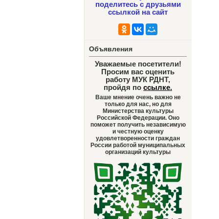
поделитесь с друзьями
ссылкой на сайт
Объявления
Уважаемые посетители!
Просим вас оценить
работу МУК РДНТ,
пройдя по
ссылке
.
Ваше мнение очень важно не
только для нас, но для
Министерства культуры
Российской Федерации. Оно
поможет получить независимую
и честную оценку
удовлетворенности граждан
России работой муниципальных
организаций культуры