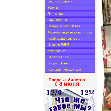
Вести из района
Услуги
Положения
Официально
Раздел ФЗ-223/ФЗ-44
Антикоррупционная политика
Конфиденциальность
История РДНТ
Как проехать
Обратная связь
Вопрос/Ответ
Контакты, учредители
Продажа билетов
с 8
июня