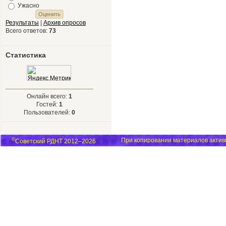
Ужасно
Результаты
|
Архив опросов
Всего ответов:
73
Статистика
Онлайн всего:
1
Гостей:
1
Пользователей:
0
©
При копировании материалов активн
Советский РДНТ 2012–2026