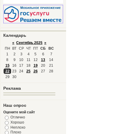
Календарь
«
Сентябрь 2025
»
ПН
ВТ
СР
ЧТ
ПТ
СБ
ВС
1
2
3
4
5
6
7
8
9
10
11
12
13
14
15
16
17
18
19
20
21
22
23
24
25
26
27
28
29
30
Реклама
Наш опрос
Оцените мой сайт
Отлично
Хорошо
Неплохо
Плохо