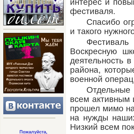
интерес и повы
фестиваля
.
Спасибо ог
и такого нужног
Фестиваль
Воскресную шк
деятельность в
района, которы
военной операц
Отдельные 
всем активным 
прошел мимо на
на нужды наши
Низкий всем пок
Пожалуйста,