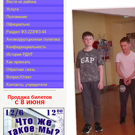
Вести из района
Услуги
Положения
Официально
Раздел ФЗ-223/ФЗ-44
Антикоррупционная политика
Конфиденциальность
История РДНТ
Как проехать
Обратная связь
Вопрос/Ответ
Контакты, учредители
Продажа билетов
с 8
июня