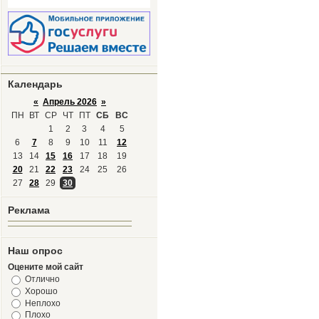
Календарь
«
Апрель 2026
»
ПН
ВТ
СР
ЧТ
ПТ
СБ
ВС
1
2
3
4
5
6
7
8
9
10
11
12
13
14
15
16
17
18
19
20
21
22
23
24
25
26
27
28
29
30
Реклама
Наш опрос
Оцените мой сайт
Отлично
Хорошо
Неплохо
Плохо