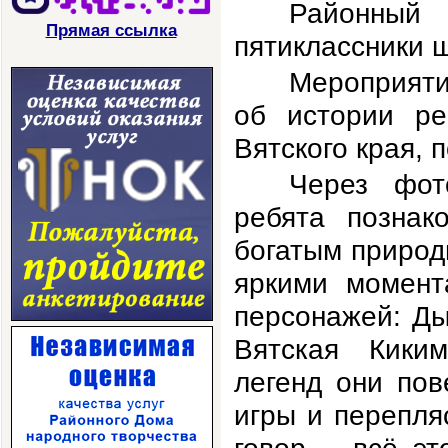
Районный 
Прямая ссылка
пятиклассники ш
Мероприяти
об истории ре
Вятского края, 
Через фот
ребята познак
богатым природ
яркими момент
персонажей: Ды
Вятская Киким
легенд они пов
игры и перепляс