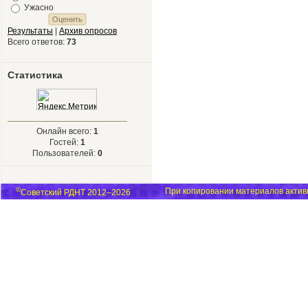
Ужасно
Результаты
|
Архив опросов
Всего ответов:
73
Статистика
Онлайн всего:
1
Гостей:
1
Пользователей:
0
©
При копировании материалов активн
Советский РДНТ 2012–2026