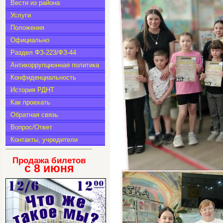
Вести из района
Услуги
Положения
Официально
Раздел ФЗ-223/ФЗ-44
Антикоррупционная политика
Конфиденциальность
История РДНТ
Как проехать
Обратная связь
Вопрос/Ответ
Контакты, учредители
Продажа билетов
с 8
июня