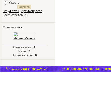
Ужасно
Результаты
|
Архив опросов
Всего ответов:
73
Статистика
Онлайн всего:
1
Гостей:
1
Пользователей:
0
©
При копировании материалов активн
Советский РДНТ 2012–2026