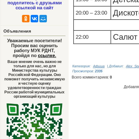
поделитесь с друзьями
ссылкой на сайт
Дискот
20:00 – 23:00
Объявления
Салют 
22:00
Уважаемые посетители!
Просим вас оценить
работу МУК РДНТ,
пройдя по
ссылке
.
Ваше мнение очень важно не
только для нас, но для
Категория
:
Афиша
|
Добавил
:
Alex_Sp
Министерства культуры
Просмотров
:
2335
Российской Федерации. Оно
Всего комментариев
:
0
поможет получить независимую
и честную оценку
Добавля
удовлетворенности граждан
России работой муниципальных
организаций культуры