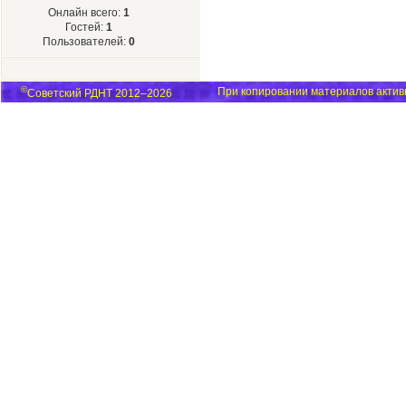
Онлайн всего:
1
Гостей:
1
Пользователей:
0
©
При копировании материалов активн
Советский РДНТ 2012–2026