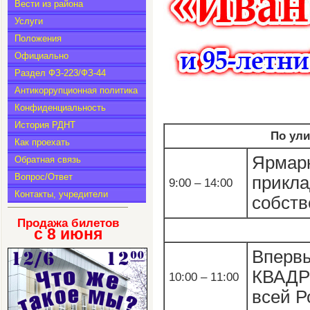
Вести из района
Услуги
Положения
Официально
Раздел ФЗ-223/ФЗ-44
Антикоррупционная политика
Конфиденциальность
История РДНТ
По ули
Как проехать
Ярмар
Обратная связь
Вопрос/Ответ
прикла
9:00 – 14:00
Контакты, учредители
собств
Продажа билетов
с 8
июня
Вперв
КВАДР
10:00 – 11:00
всей Р