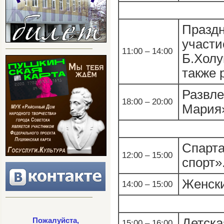
Празд
участ
11:00 – 14:00
Б.Холу
также 
Развл
18:00 – 20:00
Мария»
Спарт
12:00 – 15:00
спорт»
Женски
14:00 – 15:00
Детска
Пожалуйста,
15:00 – 16:00