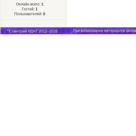
Онлайн всего:
1
Гостей:
1
Пользователей:
0
©
При копировании материалов активн
Советский РДНТ 2012–2026