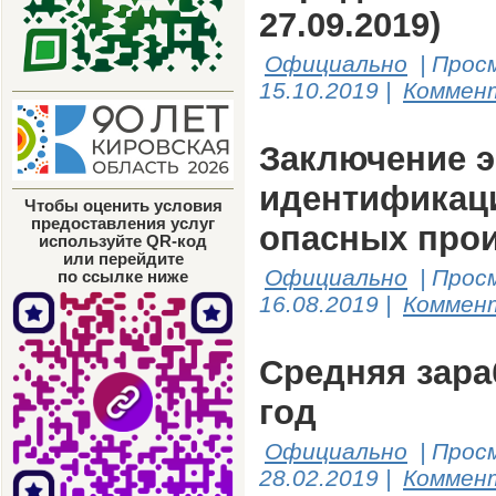
27.09.2019)
Официально
|
Прос
15.10.2019
|
Коммент
Заключение э
идентификаци
Чтобы оценить условия
предоставления услуг
опасных про
используйте QR-код
или перейдите
Официально
|
Прос
по ссылке ниже
16.08.2019
|
Коммент
Средняя зара
год
Официально
|
Прос
28.02.2019
|
Коммент