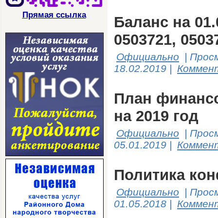
Прямая ссылка
Баланс на 01
0503721, 0503
Официально
|
Прос
18.02.2019
|
Коммент
План финансо
на 2019 год
Официально
|
Прос
05.01.2019
|
Коммент
Политика ко
Официально
|
Прос
01.05.2018
|
Коммент