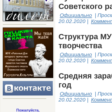
Советского р
Официально
|
Прос
20.02.2020
|
Коммент
Структура М
творчества
Официально
|
Прос
20.02.2020
|
Коммент
Средняя зара
год
Официально
|
Прос
20.02.2020
|
Коммент
Пожалуйста,