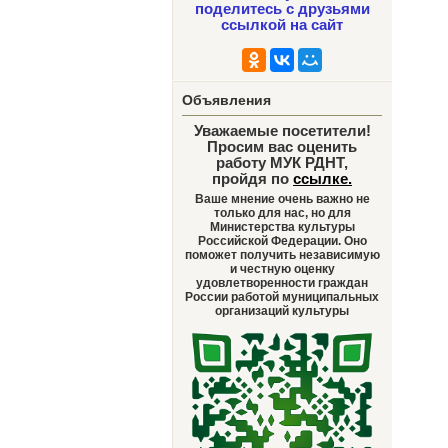
поделитесь с друзьями
ссылкой на сайт
Объявления
Уважаемые посетители!
Просим вас оценить
работу МУК РДНТ,
пройдя по
ссылке
.
Ваше мнение очень важно не
только для нас, но для
Министерства культуры
Российской Федерации. Оно
поможет получить независимую
и честную оценку
удовлетворенности граждан
России работой муниципальных
организаций культуры