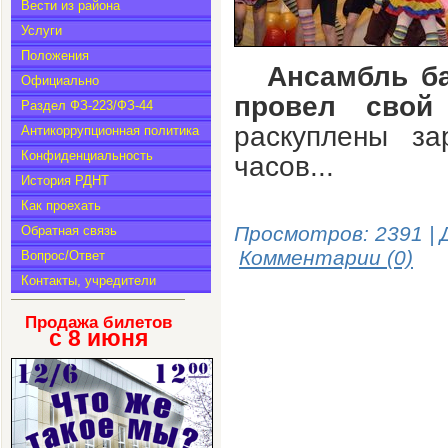
Вести из района
Услуги
Положения
Ансамбль ба
Официально
провел сво
Раздел ФЗ-223/ФЗ-44
раскуплены за
Антикоррупционная политика
Конфиденциальность
часов...
История РДНТ
Как проехать
Просмотров: 2391 | 
Обратная связь
Комментарии (0)
Вопрос/Ответ
Контакты, учредители
Продажа билетов
с 8
июня