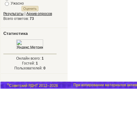
Ужасно
Результаты
|
Архив опросов
Всего ответов:
73
Статистика
Онлайн всего:
1
Гостей:
1
Пользователей:
0
©
При копировании материалов активн
Советский РДНТ 2012–2026