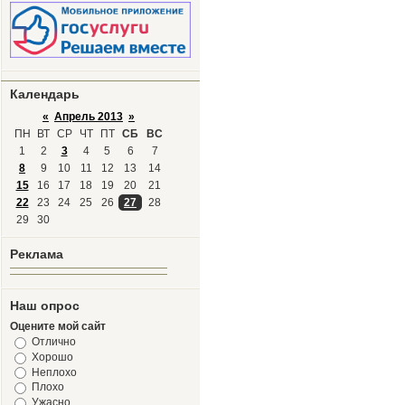
Календарь
«
Апрель 2013
»
ПН
ВТ
СР
ЧТ
ПТ
СБ
ВС
1
2
3
4
5
6
7
8
9
10
11
12
13
14
15
16
17
18
19
20
21
22
23
24
25
26
27
28
29
30
Реклама
Наш опрос
Оцените мой сайт
Отлично
Хорошо
Неплохо
Плохо
Ужасно