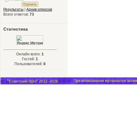
Результаты
|
Архив опросов
Всего ответов:
73
Статистика
Онлайн всего:
1
Гостей:
1
Пользователей:
0
©
При копировании материалов активн
Советский РДНТ 2012–2026