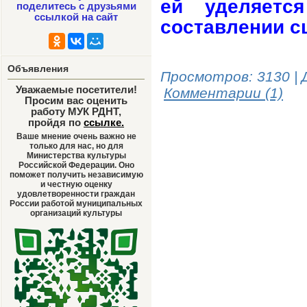
ей уделяетс
поделитесь с друзьями
ссылкой на сайт
составлении с
Объявления
Просмотров: 3130 | 
Уважаемые посетители!
Комментарии (1)
Просим вас оценить
работу МУК РДНТ,
пройдя по
ссылке
.
Ваше мнение очень важно не
только для нас, но для
Министерства культуры
Российской Федерации. Оно
поможет получить независимую
и честную оценку
удовлетворенности граждан
России работой муниципальных
организаций культуры