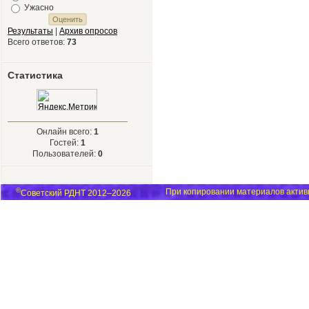
Ужасно
Результаты
|
Архив опросов
Всего ответов:
73
Статистика
Онлайн всего:
1
Гостей:
1
Пользователей:
0
©
При копировании материалов активн
Советский РДНТ 2012–2026