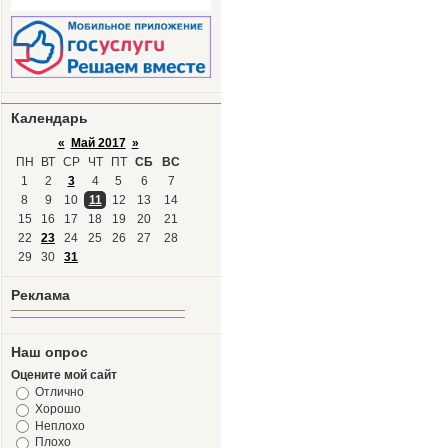
Календарь
«
Май 2017
»
ПН
ВТ
СР
ЧТ
ПТ
СБ
ВС
1
2
3
4
5
6
7
8
9
10
11
12
13
14
15
16
17
18
19
20
21
22
23
24
25
26
27
28
29
30
31
Реклама
Наш опрос
Оцените мой сайт
Отлично
Хорошо
Неплохо
Плохо