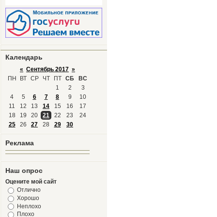
Календарь
«
Сентябрь 2017
»
ПН
ВТ
СР
ЧТ
ПТ
СБ
ВС
1
2
3
4
5
6
7
8
9
10
11
12
13
14
15
16
17
18
19
20
21
22
23
24
25
26
27
28
29
30
Реклама
Наш опрос
Оцените мой сайт
Отлично
Хорошо
Неплохо
Плохо