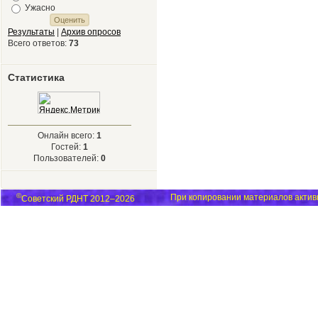
Ужасно
Результаты
|
Архив опросов
Всего ответов:
73
Статистика
Онлайн всего:
1
Гостей:
1
Пользователей:
0
©
При копировании материалов активн
Советский РДНТ 2012–2026