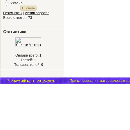
Ужасно
Результаты
|
Архив опросов
Всего ответов:
73
Статистика
Онлайн всего:
1
Гостей:
1
Пользователей:
0
©
При копировании материалов активн
Советский РДНТ 2012–2026