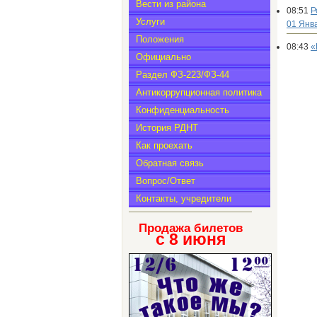
Вести из района
08:51
Р
Услуги
01 Янв
Положения
08:43
«
Официально
Раздел ФЗ-223/ФЗ-44
Антикоррупционная политика
Конфиденциальность
История РДНТ
Как проехать
Обратная связь
Вопрос/Ответ
Контакты, учредители
Продажа билетов
с 8
июня