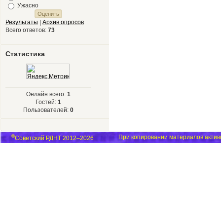
Ужасно
Результаты
|
Архив опросов
Всего ответов:
73
Статистика
Онлайн всего:
1
Гостей:
1
Пользователей:
0
©
При копировании материалов активн
Советский РДНТ 2012–2026