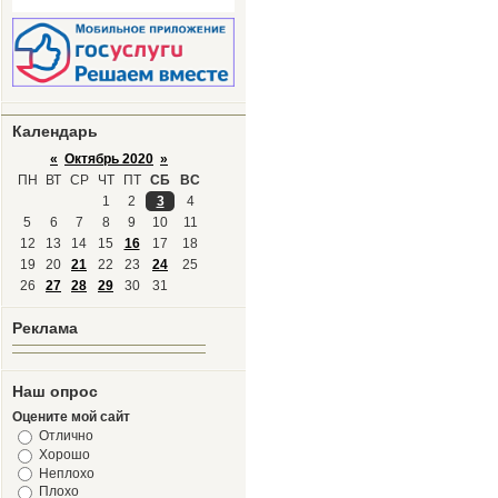
Календарь
«
Октябрь 2020
»
ПН
ВТ
СР
ЧТ
ПТ
СБ
ВС
1
2
3
4
5
6
7
8
9
10
11
12
13
14
15
16
17
18
19
20
21
22
23
24
25
26
27
28
29
30
31
Реклама
Наш опрос
Оцените мой сайт
Отлично
Хорошо
Неплохо
Плохо