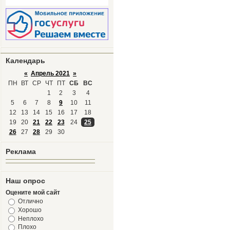
Календарь
«
Апрель 2021
»
ПН
ВТ
СР
ЧТ
ПТ
СБ
ВС
1
2
3
4
5
6
7
8
9
10
11
12
13
14
15
16
17
18
19
20
21
22
23
24
25
26
27
28
29
30
Реклама
Наш опрос
Оцените мой сайт
Отлично
Хорошо
Неплохо
Плохо