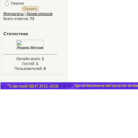
Ужасно
Результаты
|
Архив опросов
Всего ответов:
73
Статистика
Онлайн всего:
1
Гостей:
1
Пользователей:
0
©
При копировании материалов активн
Советский РДНТ 2012–2026