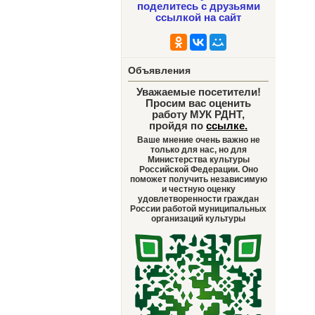
поделитесь с друзьями
ссылкой на сайт
Объявления
Уважаемые посетители!
Просим вас оценить
работу МУК РДНТ,
пройдя по
ссылке
.
Ваше мнение очень важно не
только для нас, но для
Министерства культуры
Российской Федерации. Оно
поможет получить независимую
и честную оценку
удовлетворенности граждан
России работой муниципальных
организаций культуры