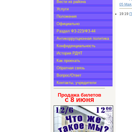
Вести из района
05 Мая
Услуги
19:19
П
Положения
Официально
Раздел ФЗ-223/ФЗ-44
Антикоррупционная политика
Конфиденциальность
История РДНТ
Как проехать
Обратная связь
Вопрос/Ответ
Контакты, учредители
Продажа билетов
с 8
июня