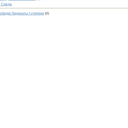
, Среда
обеда! Лауреаты I степени
(0)