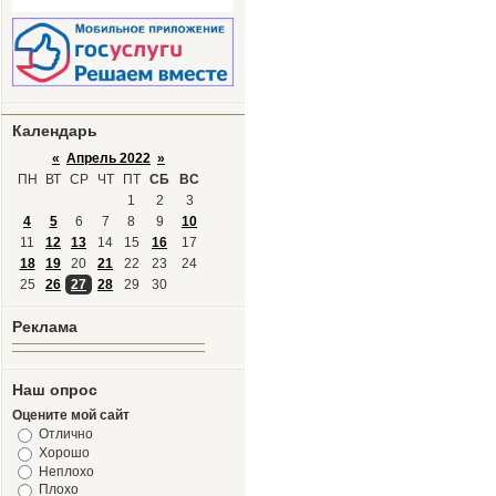
Календарь
«
Апрель 2022
»
ПН
ВТ
СР
ЧТ
ПТ
СБ
ВС
1
2
3
4
5
6
7
8
9
10
11
12
13
14
15
16
17
18
19
20
21
22
23
24
25
26
27
28
29
30
Реклама
Наш опрос
Оцените мой сайт
Отлично
Хорошо
Неплохо
Плохо