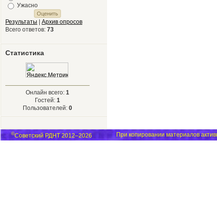
Ужасно
Результаты
|
Архив опросов
Всего ответов:
73
Статистика
Онлайн всего:
1
Гостей:
1
Пользователей:
0
©
При копировании материалов активн
Советский РДНТ 2012–2026