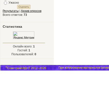
Ужасно
Результаты
|
Архив опросов
Всего ответов:
73
Статистика
Онлайн всего:
1
Гостей:
1
Пользователей:
0
©
При копировании материалов активн
Советский РДНТ 2012–2026