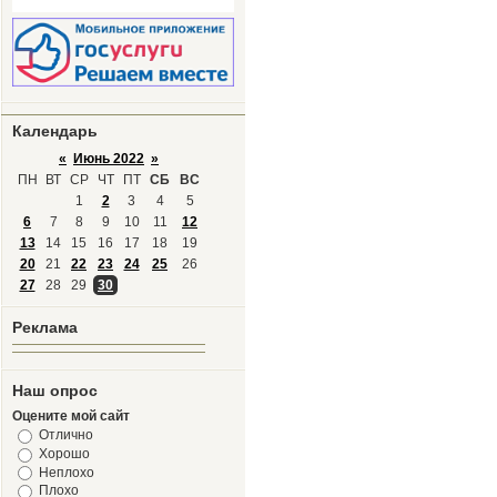
Календарь
«
Июнь 2022
»
ПН
ВТ
СР
ЧТ
ПТ
СБ
ВС
1
2
3
4
5
6
7
8
9
10
11
12
13
14
15
16
17
18
19
20
21
22
23
24
25
26
27
28
29
30
Реклама
Наш опрос
Оцените мой сайт
Отлично
Хорошо
Неплохо
Плохо