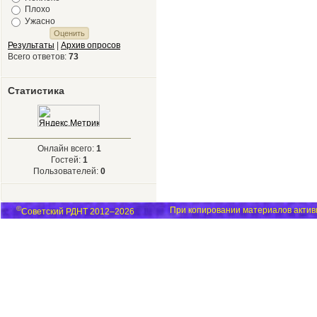
Плохо
Ужасно
Результаты
|
Архив опросов
Всего ответов:
73
Статистика
Онлайн всего:
1
Гостей:
1
Пользователей:
0
©
При копировании материалов активн
Советский РДНТ 2012–2026