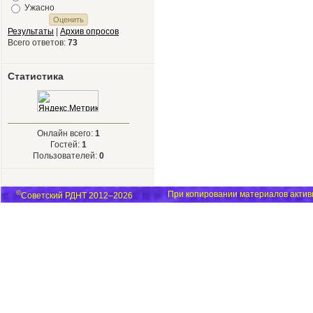
Ужасно
Результаты
|
Архив опросов
Всего ответов:
73
Статистика
Онлайн всего:
1
Гостей:
1
Пользователей:
0
©
При копировании материалов активн
Советский РДНТ 2012–2026