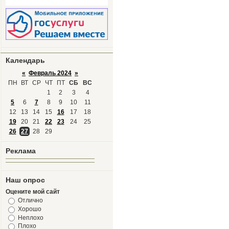
Календарь
«
Февраль 2024
»
ПН
ВТ
СР
ЧТ
ПТ
СБ
ВС
1
2
3
4
5
6
7
8
9
10
11
12
13
14
15
16
17
18
19
20
21
22
23
24
25
26
27
28
29
Реклама
Наш опрос
Оцените мой сайт
Отлично
Хорошо
Неплохо
Плохо