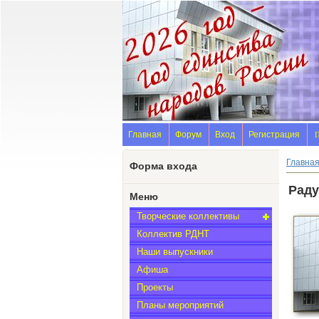
Главная
Форум
Вход
Регистрация
П
Главна
Форма входа
Раду
Меню
Творческие коллективы
Коллектив РДНТ
Наши выпускники
Афиша
Проекты
Планы мероприятий