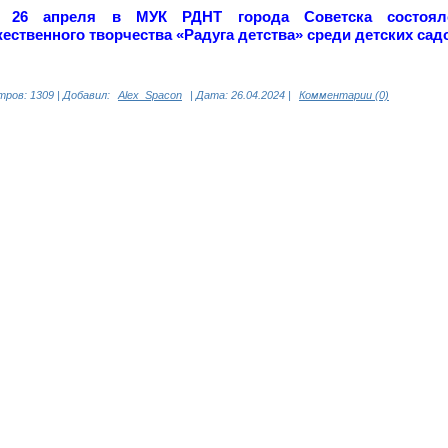
26 апреля в МУК РДНТ города Советска состоялс
ественного творчества «Радуга детства» среди детских сад
ров: 1309 | Добавил:
Alex_Spacon
| Дата:
26.04.2024
|
Комментарии (0)