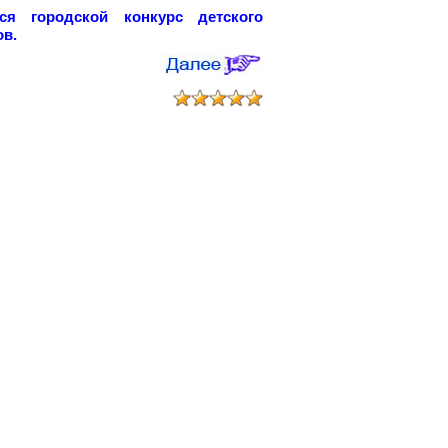
я городской конкурс детского
ов.