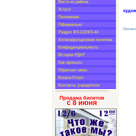
Вести из района
Услуги
худож
Положения
Официально
Просмот
Раздел ФЗ-223/ФЗ-44
Антикоррупционная политика
Конфиденциальность
История РДНТ
Как проехать
Обратная связь
Вопрос/Ответ
Контакты, учредители
Продажа билетов
с 8
июня