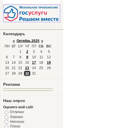
Календарь
«
Октябрь 2025
»
ПН
ВТ
СР
ЧТ
ПТ
СБ
ВС
1
2
3
4
5
6
7
8
9
10
11
12
13
14
15
16
17
18
19
20
21
22
23
24
25
26
27
28
29
30
31
Реклама
Наш опрос
Оцените мой сайт
Отлично
Хорошо
Неплохо
Плохо