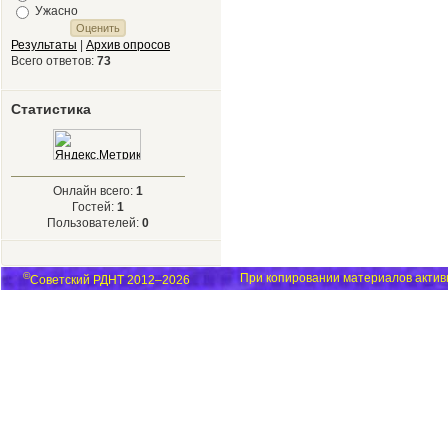
Ужасно
Результаты
|
Архив опросов
Всего ответов:
73
Статистика
Онлайн всего:
1
Гостей:
1
Пользователей:
0
©
При копировании материалов активн
Советский РДНТ 2012–2026