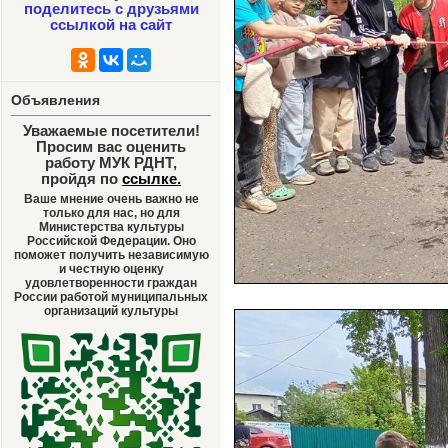
поделитесь с друзьями
ссылкой на сайт
Объявления
Уважаемые посетители!
Просим вас оценить
работу МУК РДНТ,
пройдя по
ссылке
.
Ваше мнение очень важно не
только для нас, но для
Министерства культуры
Российской Федерации. Оно
поможет получить независимую
и честную оценку
удовлетворенности граждан
России работой муниципальных
организаций культуры