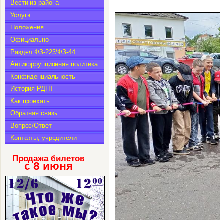
Вести из района
Услуги
Положения
Официально
Раздел ФЗ-223/ФЗ-44
Антикоррупционная политика
Конфиденциальность
История РДНТ
Как проехать
Обратная связь
Вопрос/Ответ
Контакты, учредители
Продажа билетов
с 8
июня