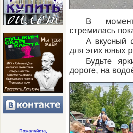
В момент
стремилась пок
А вкусный 
для этих юных 
Будьте ярк
дороге, на водо
Пожалуйста,