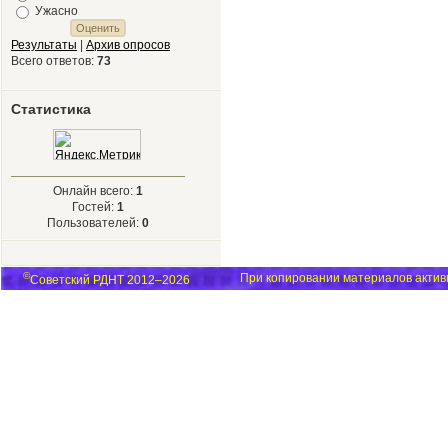
Ужасно
Результаты
|
Архив опросов
Всего ответов:
73
Статистика
Онлайн всего:
1
Гостей:
1
Пользователей:
0
©
При копировании материалов активн
Советский РДНТ 2012–2026