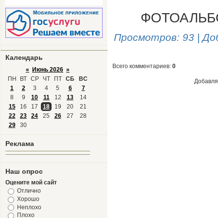
ФОТОАЛЬ
Просмотров
: 93 |
До
Календарь
Всего комментариев
:
0
«
Июнь 2026
»
ПН
ВТ
СР
ЧТ
ПТ
СБ
ВС
Добавля
1
2
3
4
5
6
7
8
9
10
11
12
13
14
15
16
17
18
19
20
21
22
23
24
25
26
27
28
29
30
Реклама
Наш опрос
Оцените мой сайт
Отлично
Хорошо
Неплохо
Плохо