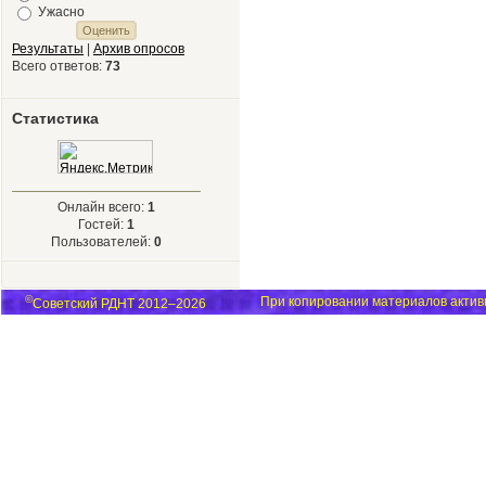
Ужасно
Результаты
|
Архив опросов
Всего ответов:
73
Статистика
Онлайн всего:
1
Гостей:
1
Пользователей:
0
©
При копировании материалов активн
Советский РДНТ 2012–2026