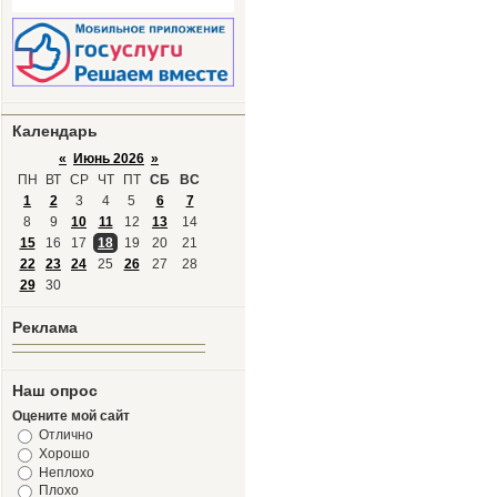
Календарь
«
Июнь 2026
»
ПН
ВТ
СР
ЧТ
ПТ
СБ
ВС
1
2
3
4
5
6
7
8
9
10
11
12
13
14
15
16
17
18
19
20
21
22
23
24
25
26
27
28
29
30
Реклама
Наш опрос
Оцените мой сайт
Отлично
Хорошо
Неплохо
Плохо