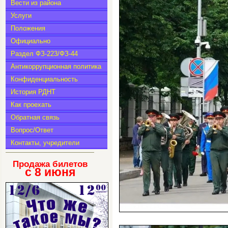
Вести из района
Услуги
Положения
Официально
Раздел ФЗ-223/ФЗ-44
Антикоррупционная политика
Конфиденциальность
История РДНТ
Как проехать
Обратная связь
Вопрос/Ответ
Контакты, учредители
Продажа билетов
с 8
июня