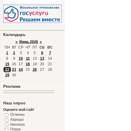
Календарь
«
Июнь 2026
»
ПН
ВТ
СР
ЧТ
ПТ
СБ
ВС
1
2
3
4
5
6
7
8
9
10
11
12
13
14
15
16
17
18
19
20
21
22
23
24
25
26
27
28
29
30
Реклама
Наш опрос
Оцените мой сайт
Отлично
Хорошо
Неплохо
Плохо