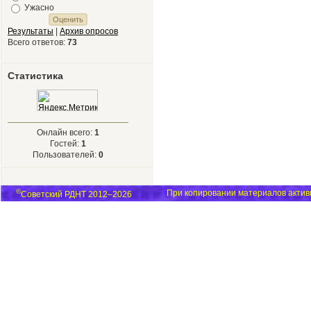
Ужасно
Результаты
|
Архив опросов
Всего ответов:
73
Статистика
Онлайн всего:
1
Гостей:
1
Пользователей:
0
©
При копировании материалов активн
Советский РДНТ 2012–2026