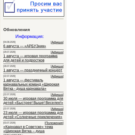
Обновления
Информация:
[
Афиша
]
[04.08.2026]
6 августа — «АРБУЗник»
[
Афиша
]
[29.07.2026]
1 августа — игровая программа
для детей и подростков
[
Афиша
]
[28.07.2026]
1 августа — праздничный концерт
[
Афиша
]
[22.07.2026]
1 августа — фестиваль
карнавальных команд «Широкая
Вятка - душа карнавала»
[
Афиша
]
[22.07.2026]
30 июля — игровая программа для
детей «Быстрее! Выше! Веселее!»
[
Афиша
]
[22.07.2026]
23 июля — игровая программа для
детей «Солнечные приключения»
[
Положения
]
[03.07.2026]
«Карнавал в Советске» тема
«Широкая Вятка – душа