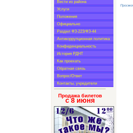
Вести из района
Просмот
Услуги
Положения
Официально
Раздел ФЗ-223/ФЗ-44
Антикоррупционная политика
Конфиденциальность
История РДНТ
Как проехать
Обратная связь
Вопрос/Ответ
Контакты, учредители
Продажа билетов
с 8
июня