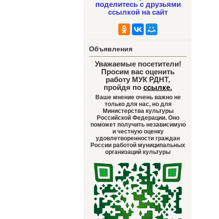
поделитесь с друзьями
ссылкой на сайт
Объявления
Уважаемые посетители!
Просим вас оценить
работу МУК РДНТ,
пройдя по
ссылке
.
Ваше мнение очень важно не
только для нас, но для
Министерства культуры
Российской Федерации. Оно
поможет получить независимую
и честную оценку
удовлетворенности граждан
России работой муниципальных
организаций культуры