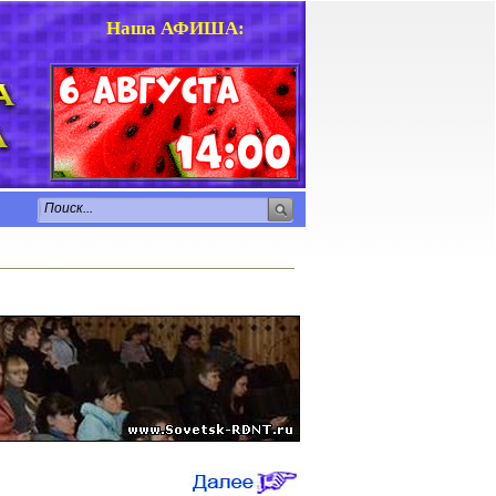
Наша АФИША
: