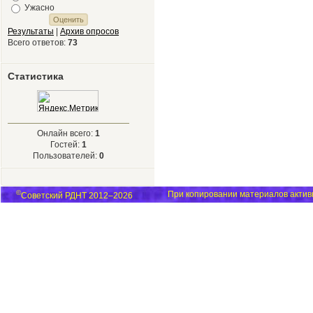
Ужасно
Результаты
|
Архив опросов
Всего ответов:
73
Статистика
Онлайн всего:
1
Гостей:
1
Пользователей:
0
©
При копировании материалов активн
Советский РДНТ 2012–2026