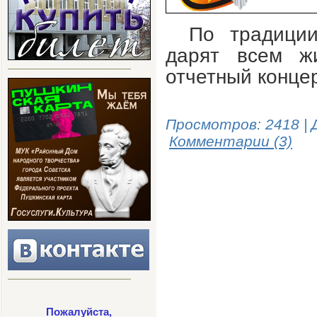
По традици
дарят всем ж
отчетный концерт
Просмотров: 2418 | 
Комментарии (3)
Пожалуйста,