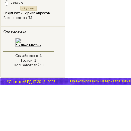
Ужасно
Результаты
|
Архив опросов
Всего ответов:
73
Статистика
Онлайн всего:
1
Гостей:
1
Пользователей:
0
©
При копировании материалов активн
Советский РДНТ 2012–2026