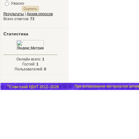
Ужасно
Результаты
|
Архив опросов
Всего ответов:
73
Статистика
Онлайн всего:
1
Гостей:
1
Пользователей:
0
©
При копировании материалов активн
Советский РДНТ 2012–2026