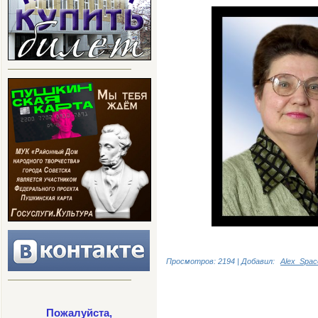
Просмотров: 2194 | Добавил:
Alex_Spac
Пожалуйста,