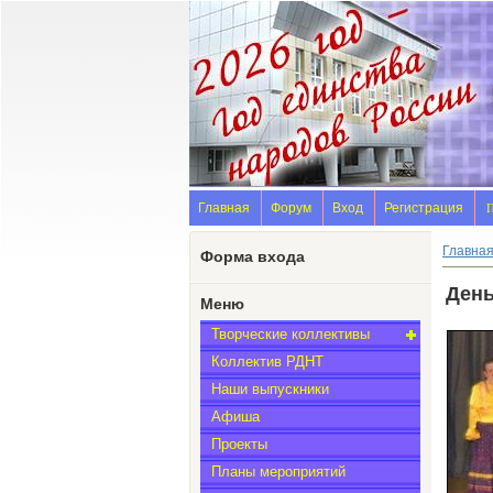
Главная
Форум
Вход
Регистрация
П
Главна
Форма входа
День
Меню
Творческие коллективы
Коллектив РДНТ
Наши выпускники
Афиша
Проекты
Планы мероприятий