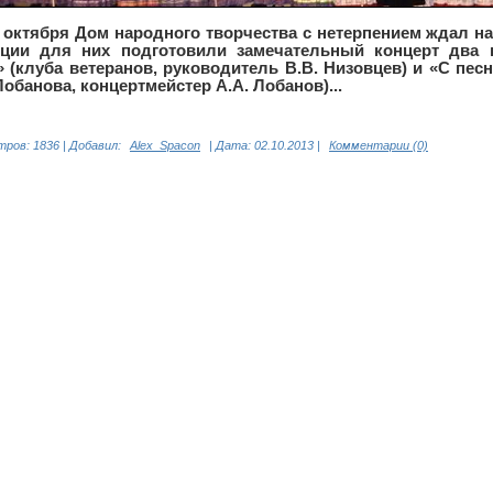
 октября Дом народного творчества с нетерпением ждал н
иции для них подготовили замечательный концерт два
 (клуба ветеранов, руководитель В.В. Низовцев) и «С пес
Лобанова, концертмейстер А.А. Лобанов)...
ров: 1836 | Добавил:
Alex_Spacon
| Дата:
02.10.2013
|
Комментарии (0)