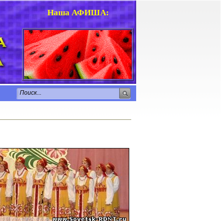
Наша АФИША
: