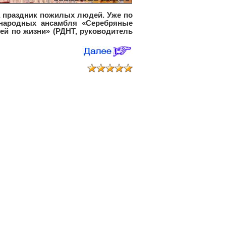
а праздник пожилых людей. Уже по
 народных ансамбля «Серебряные
ней по жизни» (РДНТ, руководитель