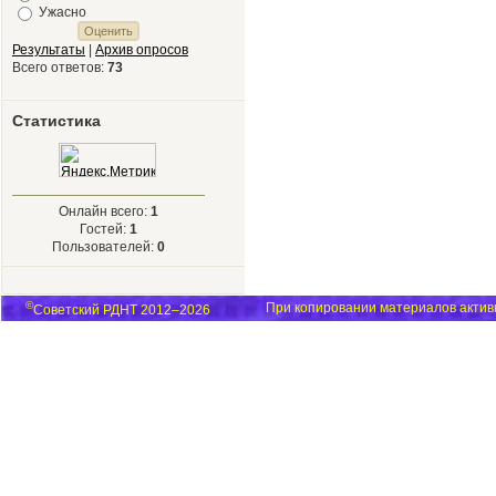
Ужасно
Результаты
|
Архив опросов
Всего ответов:
73
Статистика
Онлайн всего:
1
Гостей:
1
Пользователей:
0
©
При копировании материалов активн
Советский РДНТ 2012–2026