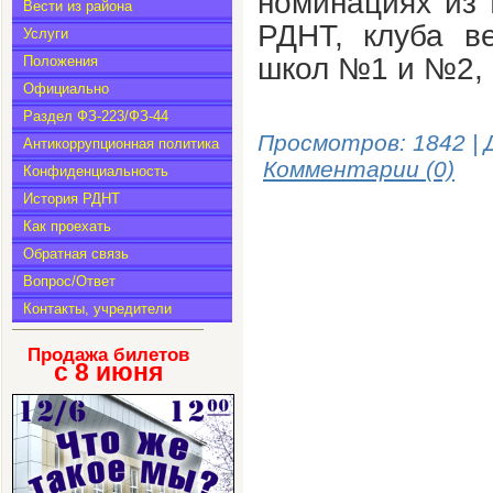
номинациях из 
Вести из района
РДНТ, клуба в
Услуги
школ №1 и №2, ш
Положения
Официально
Раздел ФЗ-223/ФЗ-44
Просмотров: 1842 | 
Антикоррупционная политика
Комментарии (0)
Конфиденциальность
История РДНТ
Как проехать
Обратная связь
Вопрос/Ответ
Контакты, учредители
Продажа билетов
с 8
июня