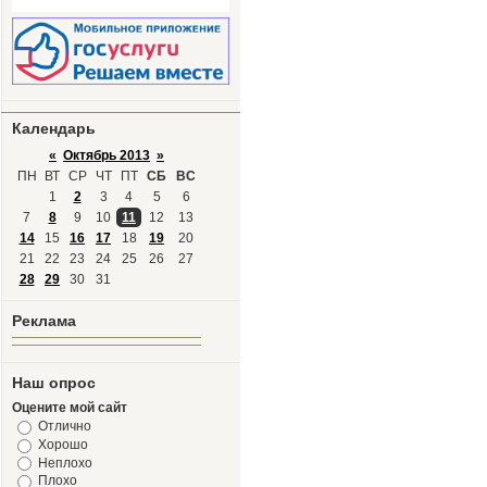
Календарь
«
Октябрь 2013
»
ПН
ВТ
СР
ЧТ
ПТ
СБ
ВС
1
2
3
4
5
6
7
8
9
10
11
12
13
14
15
16
17
18
19
20
21
22
23
24
25
26
27
28
29
30
31
Реклама
Наш опрос
Оцените мой сайт
Отлично
Хорошо
Неплохо
Плохо