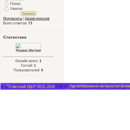
Плохо
Ужасно
Результаты
|
Архив опросов
Всего ответов:
73
Статистика
Онлайн всего:
1
Гостей:
1
Пользователей:
0
©
При копировании материалов активн
Советский РДНТ 2012–2026