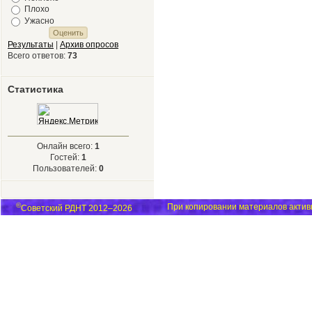
Плохо
Ужасно
Результаты
|
Архив опросов
Всего ответов:
73
Статистика
Онлайн всего:
1
Гостей:
1
Пользователей:
0
©
При копировании материалов активн
Советский РДНТ 2012–2026