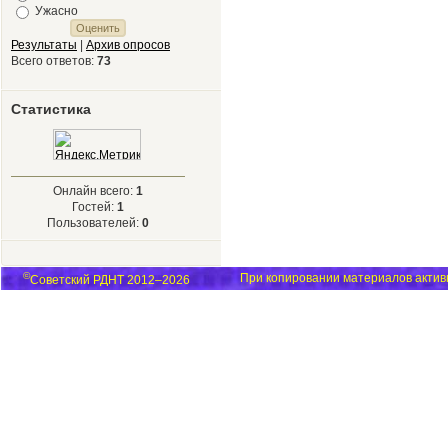
Ужасно
Результаты
|
Архив опросов
Всего ответов:
73
Статистика
Онлайн всего:
1
Гостей:
1
Пользователей:
0
©
При копировании материалов активн
Советский РДНТ 2012–2026