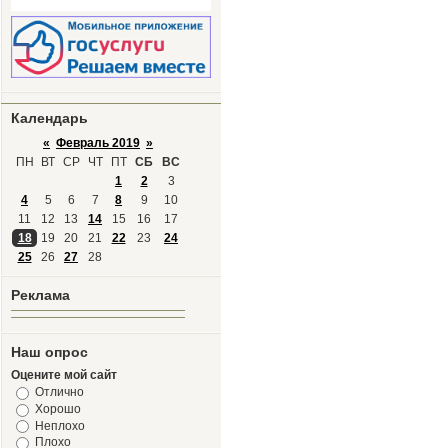
Календарь
«
Февраль 2019
»
ПН
ВТ
СР
ЧТ
ПТ
СБ
ВС
1
2
3
4
5
6
7
8
9
10
11
12
13
14
15
16
17
18
19
20
21
22
23
24
25
26
27
28
Реклама
Наш опрос
Оцените мой сайт
Отлично
Хорошо
Неплохо
Плохо