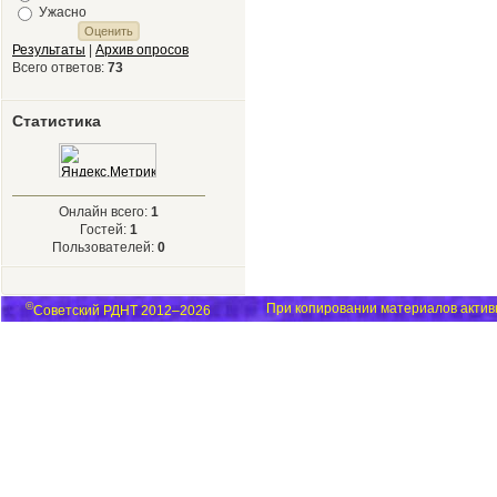
Ужасно
Результаты
|
Архив опросов
Всего ответов:
73
Статистика
Онлайн всего:
1
Гостей:
1
Пользователей:
0
©
При копировании материалов активн
Советский РДНТ 2012–2026